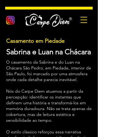
Casamento em Piedade
Sabrina e Luan na Chácara
O casamento da Sabrina e do Luan na
Chácara São Pedro, em Piedade, interior de
São Paulo, foi marcado por uma atmosfera
onde cada detalhe parecia inevitável.
Nós do Carpe Diem atuamos a partir da
percepção: identificar os instantes que
definem uma história e transformá-los em
memória duradoura. Não se trata apenas de
cobertura, mas de leitura estética e
sensibilidade ao tempo.
O estilo clássico reforçou essa narrativa