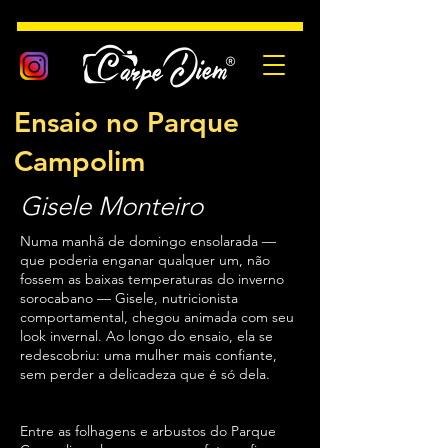
Ensaio no Parque
Campolim
Gisele Monteiro
Numa manhã de domingo ensolarada —
que poderia enganar qualquer um, não
fossem as baixas temperaturas do inverno
sorocabano — Gisele, nutricionista
comportamental, chegou animada com seu
look invernal. Ao longo do ensaio, ela se
redescobriu: uma mulher mais confiante,
sem perder a delicadeza que é só dela.
Entre as folhagens e arbustos do Parque